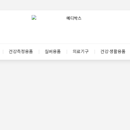
건강측정용품
실버용품
의료기구
건강·생활용품