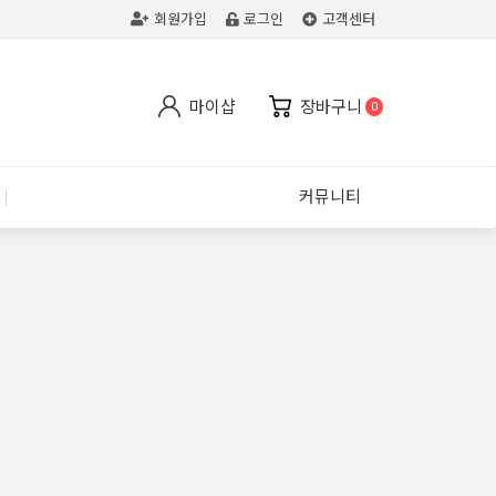
회원가입
로그인
고객센터
마이샵
장바구니
0
커뮤니티