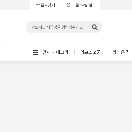
즐겨찾기
08월 09일(일)
전체 카테고리
의료소모품
방역용품